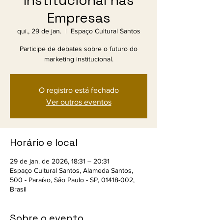
Institucional nas
Empresas
qui., 29 de jan.
  |  
Espaço Cultural Santos
Participe de debates sobre o futuro do
marketing institucional.
O registro está fechado
Ver outros eventos
Horário e local
29 de jan. de 2026, 18:31 – 20:31
Espaço Cultural Santos, Alameda Santos,
500 - Paraíso, São Paulo - SP, 01418-002,
Brasil
Sobre o evento